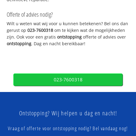
Offerte of advies nodig?
Wilt u weten wat wij voor u kunnen betekenen? Bel ons dan
gerust op
023-7600318
om te kijken wat de mogelijkheden
zijn. Ook voor een gratis
ontstopping
offerte of advies over
ontstopping
. Dag en nacht bereikbaar!
023-7600318
Ontstopping? Wij helpen u dag en nacht!
Vraag of offerte voor ontstopping nodig? Bel vandaag nog!