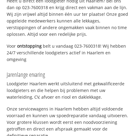
Heeft u direct een loodgieter nodig uit Haarlem? Bel ons
dan op 023-7600318 en krijg direct een vakman aan de lijn.
Wij zijn vrijwel altijd binnen één uur ter plaatse! Onze goed
opgeleide medewerkers kunnen alle lekkages,
verstoppingen of andere ongemakken vaak binnen no time
oplossen. Altijd voor een redelijke prijs.
Voor
ontstopping
belt u vandaag 023-7600318! Wij hebben
24/7 verschillende loodgieters actief in Haarlem en
omgeving
Jarenlange ervaring
Loodgieter Haarlem werkt uitsluitend met gekwalificeerde
loodgieters en die helpen bij problemen met uw
waterleiding, CV, afvoer en riool en daklekkage.
Onze servicewagens in Haarlem hebben altijd voldoende
voorraad en kunnen uw spoedreparatie vandaag uitvoeren.
Voor grotere klussen wordt eerst een noodvoorziening
getroffen en direct een afspraak gemaakt voor de
definitieve reparatie.