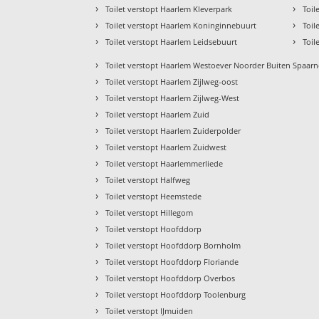
›
›
Toilet verstopt Haarlem Kleverpark
Toil
›
›
Toilet verstopt Haarlem Koninginnebuurt
Toil
›
›
Toilet verstopt Haarlem Leidsebuurt
Toil
›
Toilet verstopt Haarlem Westoever Noorder Buiten Spaarn
›
Toilet verstopt Haarlem Zijlweg-oost
›
Toilet verstopt Haarlem Zijlweg-West
›
Toilet verstopt Haarlem Zuid
›
Toilet verstopt Haarlem Zuiderpolder
›
Toilet verstopt Haarlem Zuidwest
›
Toilet verstopt Haarlemmerliede
›
Toilet verstopt Halfweg
›
Toilet verstopt Heemstede
›
Toilet verstopt Hillegom
›
Toilet verstopt Hoofddorp
›
Toilet verstopt Hoofddorp Bornholm
›
Toilet verstopt Hoofddorp Floriande
›
Toilet verstopt Hoofddorp Overbos
›
Toilet verstopt Hoofddorp Toolenburg
›
Toilet verstopt IJmuiden