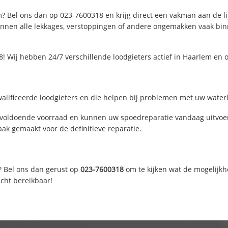
? Bel ons dan op 023-7600318 en krijg direct een vakman aan de lijn
nen alle lekkages, verstoppingen of andere ongemakken vaak binne
! Wij hebben 24/7 verschillende loodgieters actief in Haarlem en
lificeerde loodgieters en die helpen bij problemen met uw waterle
voldoende voorraad en kunnen uw spoedreparatie vandaag uitvoere
ak gemaakt voor de definitieve reparatie.
? Bel ons dan gerust op
023-7600318
om te kijken wat de mogelijkh
acht bereikbaar!