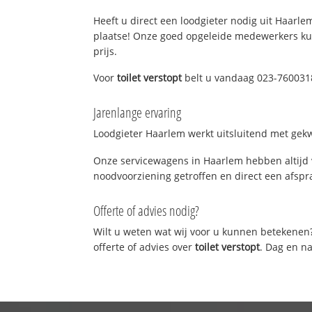
Heeft u direct een loodgieter nodig uit Haarlem
plaatse! Onze goed opgeleide medewerkers kun
prijs.
Voor
toilet verstopt
belt u vandaag 023-7600318
Jarenlange ervaring
Loodgieter Haarlem werkt uitsluitend met gekwa
Onze servicewagens in Haarlem hebben altijd 
noodvoorziening getroffen en direct een afspra
Offerte of advies nodig?
Wilt u weten wat wij voor u kunnen betekenen
offerte of advies over
toilet verstopt
. Dag en n