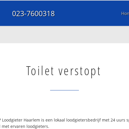
023-7600318
Ho
Toilet verstopt
Loodgieter Haarlem is een lokaal loodgietersbedrijf met 24 uurs 
 met ervaren loodgieters.