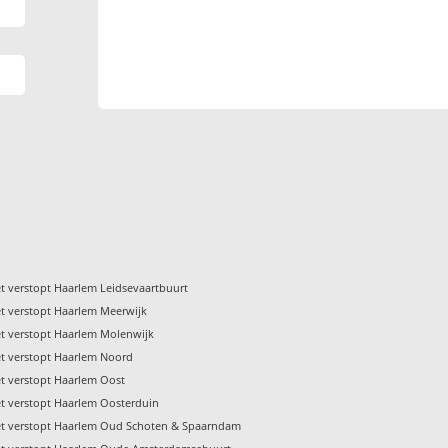
et verstopt Haarlem Leidsevaartbuurt
et verstopt Haarlem Meerwijk
et verstopt Haarlem Molenwijk
et verstopt Haarlem Noord
et verstopt Haarlem Oost
et verstopt Haarlem Oosterduin
et verstopt Haarlem Oud Schoten & Spaarndam