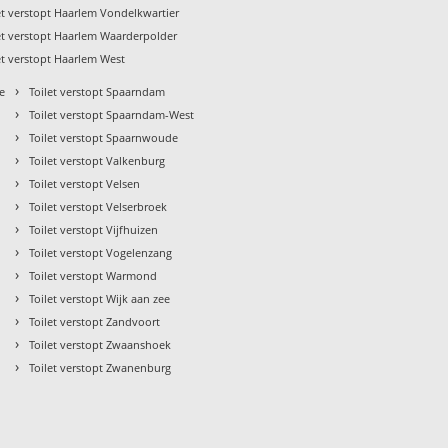
et verstopt Haarlem Vondelkwartier
et verstopt Haarlem Waarderpolder
et verstopt Haarlem West
›
e
Toilet verstopt Spaarndam
›
Toilet verstopt Spaarndam-West
›
Toilet verstopt Spaarnwoude
›
Toilet verstopt Valkenburg
›
Toilet verstopt Velsen
›
Toilet verstopt Velserbroek
›
Toilet verstopt Vijfhuizen
›
Toilet verstopt Vogelenzang
›
Toilet verstopt Warmond
›
Toilet verstopt Wijk aan zee
›
Toilet verstopt Zandvoort
›
Toilet verstopt Zwaanshoek
›
Toilet verstopt Zwanenburg