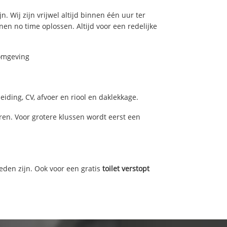
. Wij zijn vrijwel altijd binnen één uur ter
n no time oplossen. Altijd voor een redelijke
 omgeving
iding, CV, afvoer en riool en daklekkage.
n. Voor grotere klussen wordt eerst een
eden zijn. Ook voor een gratis
toilet verstopt