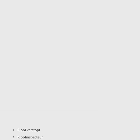
›
Riool verstopt
›
Rioolinspecteur