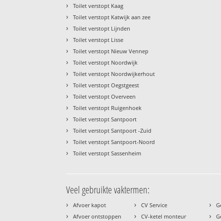
›
Toilet verstopt Kaag
›
Toilet verstopt Katwijk aan zee
›
Toilet verstopt Lijnden
›
Toilet verstopt Lisse
›
Toilet verstopt Nieuw Vennep
›
Toilet verstopt Noordwijk
›
Toilet verstopt Noordwijkerhout
›
Toilet verstopt Oegstgeest
›
Toilet verstopt Overveen
›
Toilet verstopt Ruigenhoek
›
Toilet verstopt Santpoort
›
Toilet verstopt Santpoort -Zuid
›
Toilet verstopt Santpoort-Noord
›
Toilet verstopt Sassenheim
Veel gebruikte vaktermen:
›
›
›
Afvoer kapot
CV Service
G
›
›
›
Afvoer ontstoppen
CV-ketel monteur
G