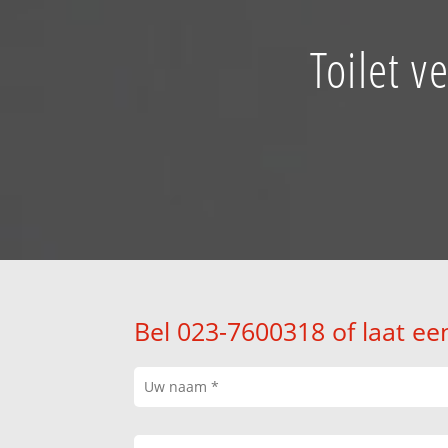
Toilet v
Bel 023-7600318 of laat ee