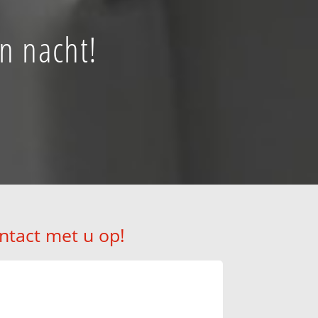
en nacht!
ntact met u op!