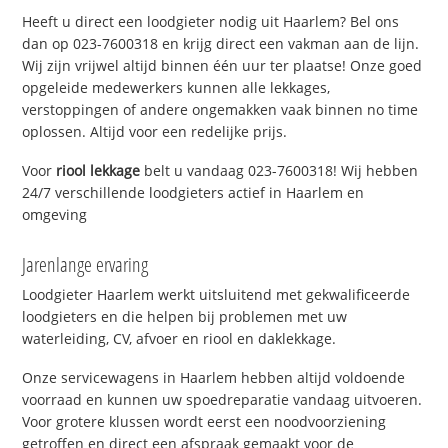
Heeft u direct een loodgieter nodig uit Haarlem? Bel ons
dan op 023-7600318 en krijg direct een vakman aan de lijn.
Wij zijn vrijwel altijd binnen één uur ter plaatse! Onze goed
opgeleide medewerkers kunnen alle lekkages,
verstoppingen of andere ongemakken vaak binnen no time
oplossen. Altijd voor een redelijke prijs.
Voor
riool lekkage
belt u vandaag 023-7600318! Wij hebben
24/7 verschillende loodgieters actief in Haarlem en
omgeving
Jarenlange ervaring
Loodgieter Haarlem werkt uitsluitend met gekwalificeerde
loodgieters en die helpen bij problemen met uw
waterleiding, CV, afvoer en riool en daklekkage.
Onze servicewagens in Haarlem hebben altijd voldoende
voorraad en kunnen uw spoedreparatie vandaag uitvoeren.
Voor grotere klussen wordt eerst een noodvoorziening
getroffen en direct een afspraak gemaakt voor de