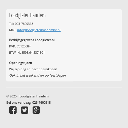
Loodgieter Haarlem
Tel: 023-7600318
Mail:
info@loodgieterhaarlembv.nl
Bedrijfsgegevens Loodgieter.nl
KVK: 73123684
BTW: NL8593.64.537.B01
Openingstijden
Wij zijn dag en nacht bereikbaar!
Ook in het weekend en op feestdagen
© 2025 - Loodgieter Haarlem
Bel ons vandaag
:
023-7600318