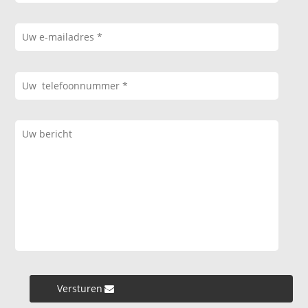
Versturen »