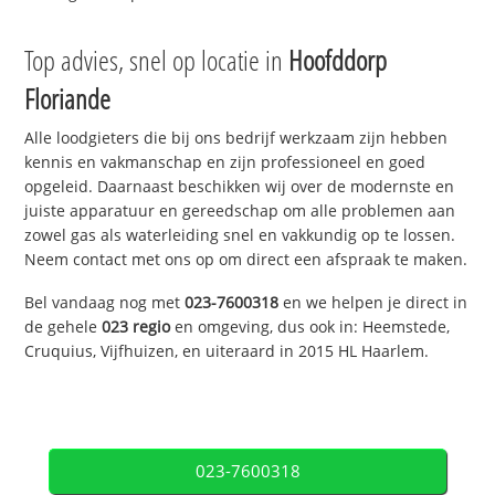
Top advies, snel op locatie in
Hoofddorp
Floriande
Alle loodgieters die bij ons bedrijf werkzaam zijn hebben
kennis en vakmanschap en zijn professioneel en goed
opgeleid. Daarnaast beschikken wij over de modernste en
juiste apparatuur en gereedschap om alle problemen aan
zowel gas als waterleiding snel en vakkundig op te lossen.
Neem contact met ons op om direct een afspraak te maken.
Bel vandaag nog met
023-7600318
en we helpen je direct in
de gehele
023 regio
en omgeving, dus ook in: Heemstede,
Cruquius, Vijfhuizen, en uiteraard in 2015 HL Haarlem.
023-7600318