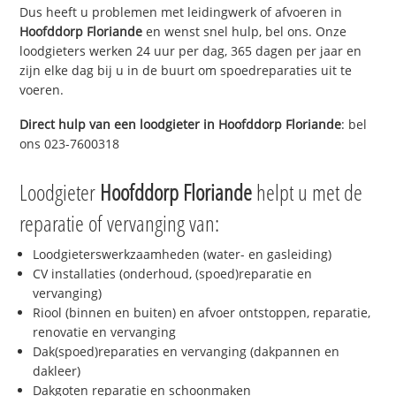
Dus heeft u problemen met leidingwerk of afvoeren in
Hoofddorp Floriande
en wenst snel hulp, bel ons. Onze
loodgieters werken 24 uur per dag, 365 dagen per jaar en
zijn elke dag bij u in de buurt om spoedreparaties uit te
voeren.
Direct hulp van een loodgieter in
Hoofddorp Floriande
: bel
ons 023-7600318
Loodgieter
Hoofddorp Floriande
helpt u met de
reparatie of vervanging van:
Loodgieterswerkzaamheden (water- en gasleiding)
CV installaties (onderhoud, (spoed)reparatie en
vervanging)
Riool (binnen en buiten) en afvoer ontstoppen, reparatie,
renovatie en vervanging
Dak(spoed)reparaties en vervanging (dakpannen en
dakleer)
Dakgoten reparatie en schoonmaken