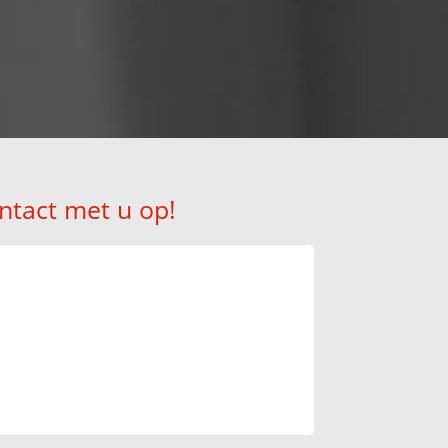
ntact met u op!