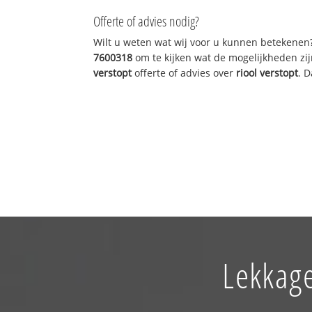
Offerte of advies nodig?
Wilt u weten wat wij voor u kunnen betekenen
7600318
om te kijken wat de mogelijkheden zij
verstopt
offerte of advies over
riool verstopt
. 
Lekkage