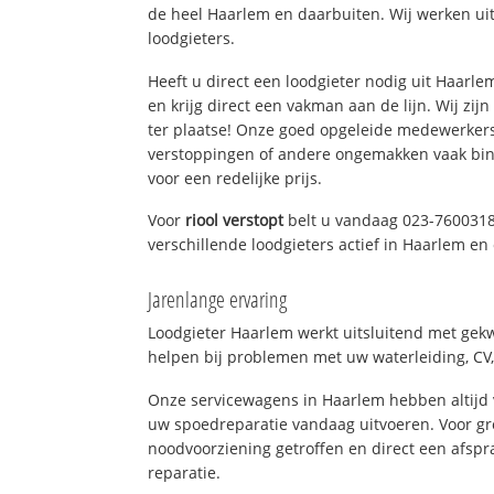
de heel Haarlem en daarbuiten. Wij werken ui
loodgieters.
Heeft u direct een loodgieter nodig uit Haarl
en krijg direct een vakman aan de lijn. Wij zijn
ter plaatse! Onze goed opgeleide medewerkers
verstoppingen of andere ongemakken vaak binn
voor een redelijke prijs.
Voor
riool verstopt
belt u vandaag 023-7600318
verschillende loodgieters actief in Haarlem e
Jarenlange ervaring
Loodgieter Haarlem werkt uitsluitend met gekw
helpen bij problemen met uw waterleiding, CV, 
Onze servicewagens in Haarlem hebben altijd
uw spoedreparatie vandaag uitvoeren. Voor gr
noodvoorziening getroffen en direct een afspr
reparatie.