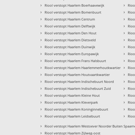
›
›
Riool verstopt Haarlem Boerhaavewijk
Rioo
›
›
Riool verstopt Haarlem Bomenbuurt
Rioo
›
›
Riool verstopt Haarlem Centrum
Rioo
›
›
Riool verstopt Haarlem Delftwijk
Rioo
›
›
Riool verstopt Haarlem Den Hout
Rioo
›
›
Riool verstopt Haarlem Dietsveld
Rioo
›
›
Riool verstopt Haarlem Duinwijk
Rioo
›
›
Riool verstopt Haarlem Europawijk
Rioo
›
›
Riool verstopt Haarlem Frans Halsbuurt
Rioo
›
›
Riool verstopt Haarlem Haarlemmerhoutkwartier
Rioo
›
›
Riool verstopt Haarlem Houtvaartkwartier
Rioo
›
›
Riool verstopt Haarlem Indischebuurt Noord
Rioo
›
›
Riool verstopt Haarlem Indischebuurt Zuid
Rioo
›
›
Riool verstopt Haarlem Kleine Hout
Rioo
›
›
Riool verstopt Haarlem Kleverpark
Rioo
›
›
Riool verstopt Haarlem Koninginnebuurt
Rioo
›
›
Riool verstopt Haarlem Leidsebuurt
Rioo
›
Riool verstopt Haarlem Westoever Noorder Buiten Spaarn
›
Riool verstopt Haarlem Zijlweg-oost