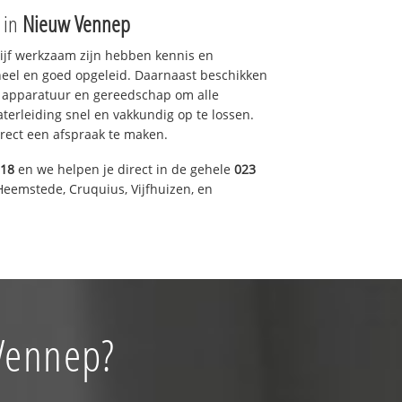
e in
Nieuw Vennep
drijf werkzaam zijn hebben kennis en
eel en goed opgeleid. Daarnaast beschikken
e apparatuur en gereedschap om alle
erleiding snel en vakkundig op te lossen.
rect een afspraak te maken.
318
en we helpen je direct in de gehele
023
Heemstede, Cruquius, Vijfhuizen, en
 Vennep?