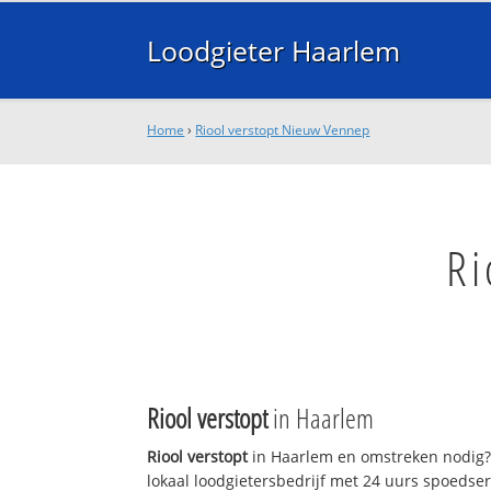
Loodgieter Haarlem
Home
›
Riool verstopt Nieuw Vennep
Ri
Riool verstopt
in Haarlem
Riool verstopt
in Haarlem en omstreken nodig?
lokaal loodgietersbedrijf met 24 uurs spoedse