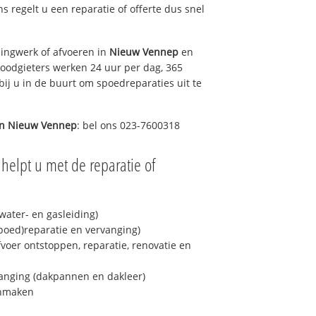
ns regelt u een reparatie of offerte dus snel
ingwerk of afvoeren in
Nieuw Vennep
en
loodgieters werken 24 uur per dag, 365
bij u in de buurt om spoedreparaties uit te
in
Nieuw Vennep
: bel ons 023-7600318
helpt u met de reparatie of
ater- en gasleiding)
spoed)reparatie en vervanging)
fvoer ontstoppen, reparatie, renovatie en
anging (dakpannen en dakleer)
onmaken