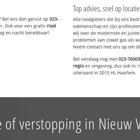
Top advies, snel op locati
? Bel ons dan gerust op
023-
Alle loodgieters die bij ons be
n. Ook voor een gratis
riool
vakmanschap en zijn profession
Dag en nacht bereikbaar!
wij over de modernste en juist
problemen aan zowel gas als wat
Neem contact met ons op om di
Bel vandaag nog met
023-7600
regio
en omgeving, dus ook in: 
uiteraard in 2015 HL Haarlem.
 of verstopping in Nieuw