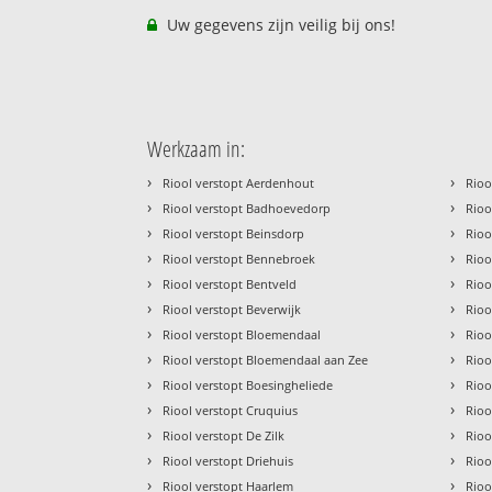
Uw gegevens zijn veilig bij ons!
Werkzaam in:
›
›
Riool verstopt Aerdenhout
Rioo
›
›
Riool verstopt Badhoevedorp
Rioo
›
›
Riool verstopt Beinsdorp
Rioo
›
›
Riool verstopt Bennebroek
Rioo
›
›
Riool verstopt Bentveld
Rioo
›
›
Riool verstopt Beverwijk
Rioo
›
›
Riool verstopt Bloemendaal
Rioo
›
›
Riool verstopt Bloemendaal aan Zee
Rioo
›
›
Riool verstopt Boesingheliede
Rioo
›
›
Riool verstopt Cruquius
Rioo
›
›
Riool verstopt De Zilk
Rioo
›
›
Riool verstopt Driehuis
Rioo
›
›
Riool verstopt Haarlem
Rioo