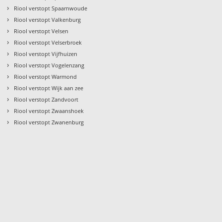
›
Riool verstopt Spaarnwoude
›
Riool verstopt Valkenburg
›
Riool verstopt Velsen
›
Riool verstopt Velserbroek
›
Riool verstopt Vijfhuizen
›
Riool verstopt Vogelenzang
›
Riool verstopt Warmond
›
Riool verstopt Wijk aan zee
›
Riool verstopt Zandvoort
›
Riool verstopt Zwaanshoek
›
Riool verstopt Zwanenburg