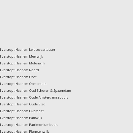
l verstopt Haarlem Leidsevaartbuurt
l verstopt Haarlem Meerwijk
l verstopt Haarlem Molenwijk
l verstopt Haarlem Noord
l verstopt Haarlem Oost
l verstopt Haarlem Oosterduin
l verstopt Haarlem Oud Schoten & Spaarndam
l verstopt Haarlem Oude Amsterdamsebuurt
l verstopt Haarlem Oude Stad
l verstopt Haarlem Overdelft
l verstopt Haarlem Parkwijk
l verstopt Haarlem Patrimoniumbuurt
l verstopt Haarlem Planetenwijk