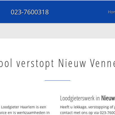
023-7600318
Ho
ool verstopt Nieuw Venn
Loodgieterswerk in
Nieuw
 Loodgieter Haarlem is een
Heeft u lekkage, verstopping of
rvice en is werkzaamheden in
contact met ons op via 023-76003