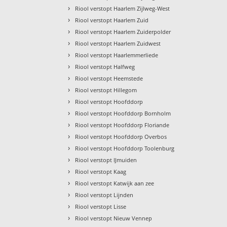
›
Riool verstopt Haarlem Zijlweg-West
›
Riool verstopt Haarlem Zuid
›
Riool verstopt Haarlem Zuiderpolder
›
Riool verstopt Haarlem Zuidwest
›
Riool verstopt Haarlemmerliede
›
Riool verstopt Halfweg
›
Riool verstopt Heemstede
›
Riool verstopt Hillegom
›
Riool verstopt Hoofddorp
›
Riool verstopt Hoofddorp Bornholm
›
Riool verstopt Hoofddorp Floriande
›
Riool verstopt Hoofddorp Overbos
›
Riool verstopt Hoofddorp Toolenburg
›
Riool verstopt IJmuiden
›
Riool verstopt Kaag
›
Riool verstopt Katwijk aan zee
›
Riool verstopt Lijnden
›
Riool verstopt Lisse
›
Riool verstopt Nieuw Vennep