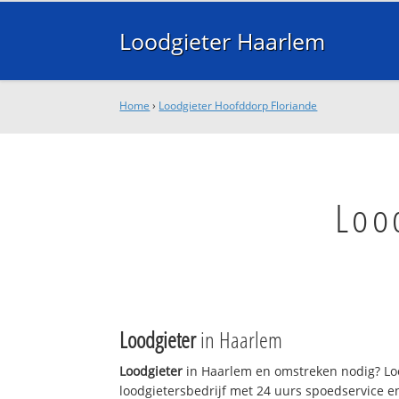
Loodgieter Haarlem
Home
›
Loodgieter Hoofddorp Floriande
Loo
Loodgieter
in Haarlem
Loodgieter
in Haarlem en omstreken nodig? Loo
loodgietersbedrijf met 24 uurs spoedservice 