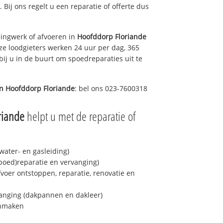
. Bij ons regelt u een reparatie of offerte dus
ingwerk of afvoeren in
Hoofddorp Floriande
ze loodgieters werken 24 uur per dag, 365
bij u in de buurt om spoedreparaties uit te
in
Hoofddorp Floriande
: bel ons 023-7600318
riande
helpt u met de reparatie of
ater- en gasleiding)
spoed)reparatie en vervanging)
fvoer ontstoppen, reparatie, renovatie en
anging (dakpannen en dakleer)
onmaken