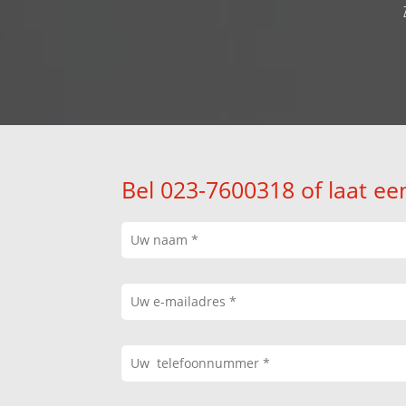
Bel 023-7600318 of laat ee