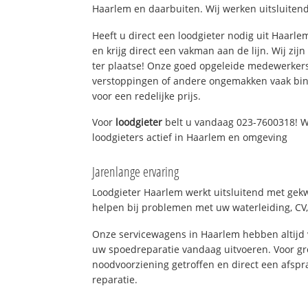
Haarlem en daarbuiten. Wij werken uitsluitend
Heeft u direct een loodgieter nodig uit Haarl
en krijg direct een vakman aan de lijn. Wij zijn
ter plaatse! Onze goed opgeleide medewerkers
verstoppingen of andere ongemakken vaak binn
voor een redelijke prijs.
Voor
loodgieter
belt u vandaag 023-7600318! W
loodgieters actief in Haarlem en omgeving
Jarenlange ervaring
Loodgieter Haarlem werkt uitsluitend met gekw
helpen bij problemen met uw waterleiding, CV, 
Onze servicewagens in Haarlem hebben altijd
uw spoedreparatie vandaag uitvoeren. Voor gr
noodvoorziening getroffen en direct een afspr
reparatie.