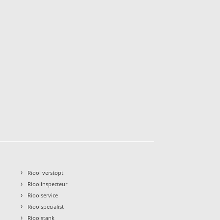
›
Riool verstopt
›
Rioolinspecteur
›
Rioolservice
›
Rioolspecialist
›
Rioolstank