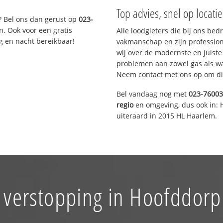
Top advies, snel op locati
? Bel ons dan gerust op
023-
n. Ook voor een gratis
Alle loodgieters die bij ons be
g en nacht bereikbaar!
vakmanschap en zijn profession
wij over de modernste en juist
problemen aan zowel gas als wat
Neem contact met ons op om di
Bel vandaag nog met
023-7600
regio
en omgeving, dus ook in: 
uiteraard in 2015 HL Haarlem.
 verstopping in Hoofddorp