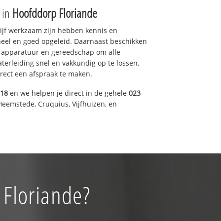
e in
Hoofddorp Floriande
drijf werkzaam zijn hebben kennis en
eel en goed opgeleid. Daarnaast beschikken
e apparatuur en gereedschap om alle
erleiding snel en vakkundig op te lossen.
rect een afspraak te maken.
318
en we helpen je direct in de gehele
023
Heemstede, Cruquius, Vijfhuizen, en
 Floriande?