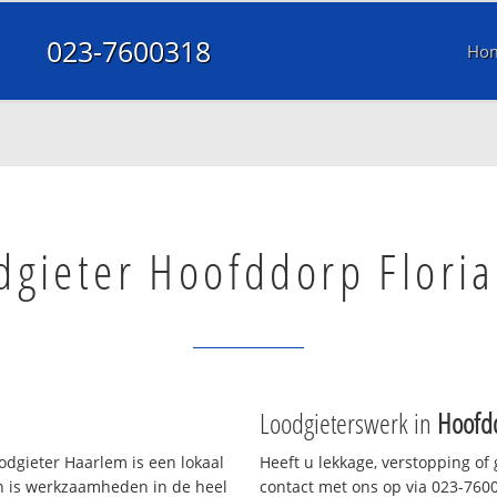
023-7600318
Ho
dgieter Hoofddorp Flori
Loodgieterswerk in
Hoofd
dgieter Haarlem is een lokaal
Heeft u lekkage, verstopping of
en is werkzaamheden in de heel
contact met ons op via 023-76003