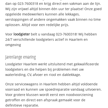
dan op 023-7600318 en krijg direct een vakman aan de lijn.
Wij zijn vrijwel altijd binnen één uur ter plaatse! Onze goed
opgeleide medewerkers kunnen alle lekkages,
verstoppingen of andere ongemakken vaak binnen no time
oplossen. Altijd voor een redelijke prijs.
Voor
loodgieter
belt u vandaag 023-7600318! Wij hebben
24/7 verschillende loodgieters actief in Haarlem en
omgeving
Jarenlange ervaring
Loodgieter Haarlem werkt uitsluitend met gekwalificeerde
loodgieters en die helpen bij problemen met uw
waterleiding, CV, afvoer en riool en daklekkage.
Onze servicewagens in Haarlem hebben altijd voldoende
voorraad en kunnen uw spoedreparatie vandaag uitvoeren.
Voor grotere klussen wordt eerst een noodvoorziening
getroffen en direct een afspraak gemaakt voor de
definitieve reparatie.