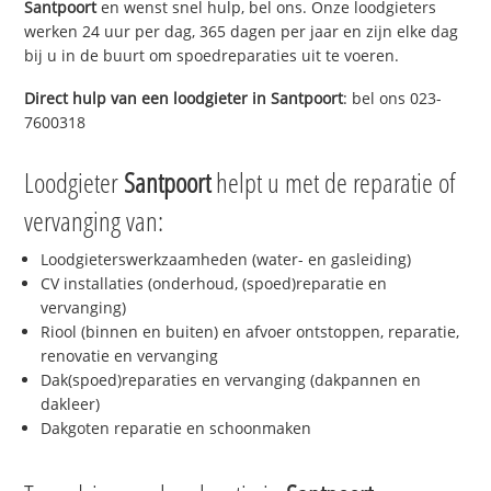
Santpoort
en wenst snel hulp, bel ons. Onze loodgieters
werken 24 uur per dag, 365 dagen per jaar en zijn elke dag
bij u in de buurt om spoedreparaties uit te voeren.
Direct hulp van een loodgieter in
Santpoort
: bel ons 023-
7600318
Loodgieter
Santpoort
helpt u met de reparatie of
vervanging van:
Loodgieterswerkzaamheden (water- en gasleiding)
CV installaties (onderhoud, (spoed)reparatie en
vervanging)
Riool (binnen en buiten) en afvoer ontstoppen, reparatie,
renovatie en vervanging
Dak(spoed)reparaties en vervanging (dakpannen en
dakleer)
Dakgoten reparatie en schoonmaken