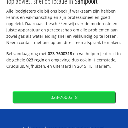
Top advies, snel op locatie in
Santpoort
Alle loodgieters die bij ons bedrijf werkzaam zijn hebben
kennis en vakmanschap en zijn professioneel en goed
opgeleid. Daarnaast beschikken wij over de modernste en
juiste apparatuur en gereedschap om alle problemen aan
zowel gas als waterleiding snel en vakkundig op te lossen.
Neem contact met ons op om direct een afspraak te maken.
Bel vandaag nog met
023-7600318
en we helpen je direct in
de gehele
023 regio
en omgeving, dus ook in: Heemstede,
Cruquius, Vijfhuizen, en uiteraard in 2015 HL Haarlem.
023-7600318