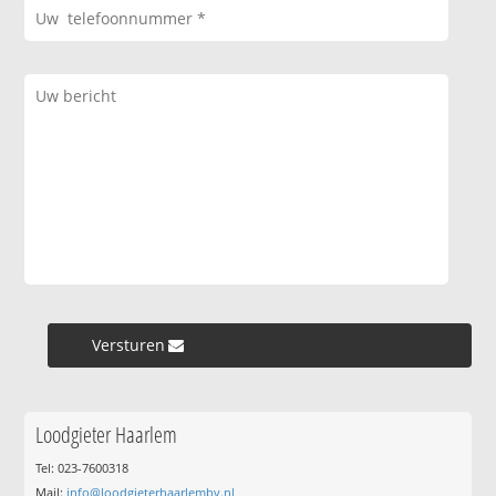
Versturen »
Loodgieter Haarlem
Tel: 023-7600318
Mail:
info@loodgieterhaarlembv.nl