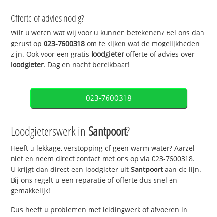
Offerte of advies nodig?
Wilt u weten wat wij voor u kunnen betekenen? Bel ons dan
gerust op
023-7600318
om te kijken wat de mogelijkheden
zijn. Ook voor een gratis
loodgieter
offerte of advies over
loodgieter
. Dag en nacht bereikbaar!
023-7600318
Loodgieterswerk in
Santpoort
?
Heeft u lekkage, verstopping of geen warm water? Aarzel
niet en neem direct contact met ons op via 023-7600318.
U krijgt dan direct een loodgieter uit
Santpoort
aan de lijn.
Bij ons regelt u een reparatie of offerte dus snel en
gemakkelijk!
Dus heeft u problemen met leidingwerk of afvoeren in