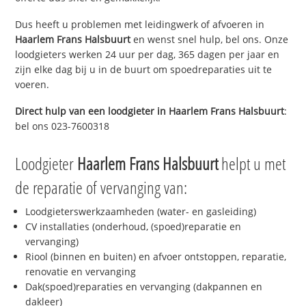
Dus heeft u problemen met leidingwerk of afvoeren in
Haarlem Frans Halsbuurt
en wenst snel hulp, bel ons. Onze
loodgieters werken 24 uur per dag, 365 dagen per jaar en
zijn elke dag bij u in de buurt om spoedreparaties uit te
voeren.
Direct hulp van een loodgieter in
Haarlem Frans Halsbuurt
:
bel ons 023-7600318
Loodgieter
Haarlem Frans Halsbuurt
helpt u met
de reparatie of vervanging van:
Loodgieterswerkzaamheden (water- en gasleiding)
CV installaties (onderhoud, (spoed)reparatie en
vervanging)
Riool (binnen en buiten) en afvoer ontstoppen, reparatie,
renovatie en vervanging
Dak(spoed)reparaties en vervanging (dakpannen en
dakleer)