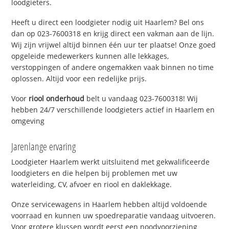
loodgieters.
Heeft u direct een loodgieter nodig uit Haarlem? Bel ons
dan op 023-7600318 en krijg direct een vakman aan de lijn.
Wij zijn vrijwel altijd binnen één uur ter plaatse! Onze goed
opgeleide medewerkers kunnen alle lekkages,
verstoppingen of andere ongemakken vaak binnen no time
oplossen. Altijd voor een redelijke prijs.
Voor
riool onderhoud
belt u vandaag 023-7600318! Wij
hebben 24/7 verschillende loodgieters actief in Haarlem en
omgeving
Jarenlange ervaring
Loodgieter Haarlem werkt uitsluitend met gekwalificeerde
loodgieters en die helpen bij problemen met uw
waterleiding, CV, afvoer en riool en daklekkage.
Onze servicewagens in Haarlem hebben altijd voldoende
voorraad en kunnen uw spoedreparatie vandaag uitvoeren.
Voor grotere klussen wordt eerst een noodvoorziening