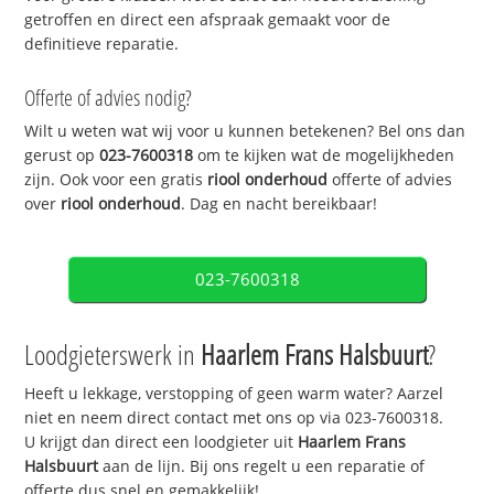
getroffen en direct een afspraak gemaakt voor de
definitieve reparatie.
Offerte of advies nodig?
Wilt u weten wat wij voor u kunnen betekenen? Bel ons dan
gerust op
023-7600318
om te kijken wat de mogelijkheden
zijn. Ook voor een gratis
riool onderhoud
offerte of advies
over
riool onderhoud
. Dag en nacht bereikbaar!
023-7600318
Loodgieterswerk in
Haarlem Frans Halsbuurt
?
Heeft u lekkage, verstopping of geen warm water? Aarzel
niet en neem direct contact met ons op via 023-7600318.
U krijgt dan direct een loodgieter uit
Haarlem Frans
Halsbuurt
aan de lijn. Bij ons regelt u een reparatie of
offerte dus snel en gemakkelijk!