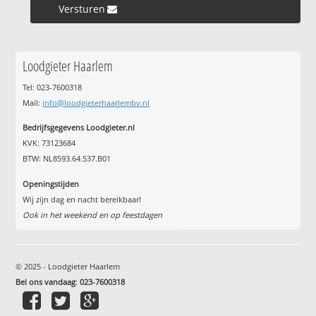
Versturen »
Loodgieter Haarlem
Tel: 023-7600318
Mail:
info@loodgieterhaarlembv.nl
Bedrijfsgegevens Loodgieter.nl
KVK: 73123684
BTW: NL8593.64.537.B01
Openingstijden
Wij zijn dag en nacht bereikbaar!
Ook in het weekend en op feestdagen
© 2025 - Loodgieter Haarlem
Bel ons vandaag
:
023-7600318