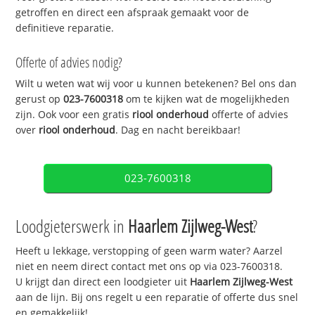
getroffen en direct een afspraak gemaakt voor de
definitieve reparatie.
Offerte of advies nodig?
Wilt u weten wat wij voor u kunnen betekenen? Bel ons dan
gerust op
023-7600318
om te kijken wat de mogelijkheden
zijn. Ook voor een gratis
riool onderhoud
offerte of advies
over
riool onderhoud
. Dag en nacht bereikbaar!
023-7600318
Loodgieterswerk in
Haarlem Zijlweg-West
?
Heeft u lekkage, verstopping of geen warm water? Aarzel
niet en neem direct contact met ons op via 023-7600318.
U krijgt dan direct een loodgieter uit
Haarlem Zijlweg-West
aan de lijn. Bij ons regelt u een reparatie of offerte dus snel
en gemakkelijk!