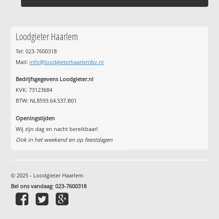
Loodgieter Haarlem
Tel: 023-7600318
Mail:
info@loodgieterhaarlembv.nl
Bedrijfsgegevens Loodgieter.nl
KVK: 73123684
BTW: NL8593.64.537.B01
Openingstijden
Wij zijn dag en nacht bereikbaar!
Ook in het weekend en op feestdagen
© 2025 - Loodgieter Haarlem
Bel ons vandaag
:
023-7600318