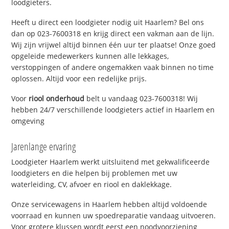
loodgieters.
Heeft u direct een loodgieter nodig uit Haarlem? Bel ons
dan op 023-7600318 en krijg direct een vakman aan de lijn.
Wij zijn vrijwel altijd binnen één uur ter plaatse! Onze goed
opgeleide medewerkers kunnen alle lekkages,
verstoppingen of andere ongemakken vaak binnen no time
oplossen. Altijd voor een redelijke prijs.
Voor
riool onderhoud
belt u vandaag 023-7600318! Wij
hebben 24/7 verschillende loodgieters actief in Haarlem en
omgeving
Jarenlange ervaring
Loodgieter Haarlem werkt uitsluitend met gekwalificeerde
loodgieters en die helpen bij problemen met uw
waterleiding, CV, afvoer en riool en daklekkage.
Onze servicewagens in Haarlem hebben altijd voldoende
voorraad en kunnen uw spoedreparatie vandaag uitvoeren.
Voor grotere klussen wordt eerst een noodvoorziening