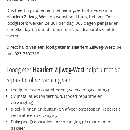
Dus heeft u problemen met leidingwerk of afvoeren in
Haarlem Zijlweg-West
en wenst snel hulp, bel ons. Onze
loodgieters werken 24 uur per dag, 365 dagen per jaar en
zijn elke dag bij u in de buurt om spoedreparaties uit te
voeren.
Direct hulp van een loodgieter in
Haarlem Zijlweg-West
: bel
ons 023-7600318
Loodgieter
Haarlem Zijlweg-West
helpt u met de
reparatie of vervanging van:
Loodgieterswerkzaamheden (water- en gasleiding)
CV installaties (onderhoud, (spoed)reparatie en
vervanging)
Riool (binnen en buiten) en afvoer ontstoppen, reparatie,
renovatie en vervanging
Dak(spoed)reparaties en vervanging (dakpannen en
dakleer)