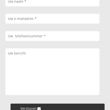
Versturen »