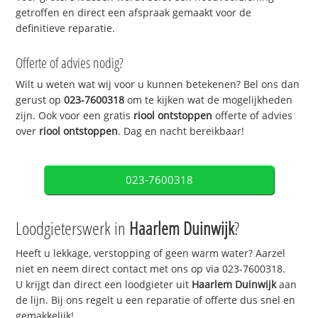
getroffen en direct een afspraak gemaakt voor de
definitieve reparatie.
Offerte of advies nodig?
Wilt u weten wat wij voor u kunnen betekenen? Bel ons dan
gerust op
023-7600318
om te kijken wat de mogelijkheden
zijn. Ook voor een gratis
riool ontstoppen
offerte of advies
over
riool ontstoppen
. Dag en nacht bereikbaar!
023-7600318
Loodgieterswerk in
Haarlem Duinwijk
?
Heeft u lekkage, verstopping of geen warm water? Aarzel
niet en neem direct contact met ons op via 023-7600318.
U krijgt dan direct een loodgieter uit
Haarlem Duinwijk
aan
de lijn. Bij ons regelt u een reparatie of offerte dus snel en
gemakkelijk!