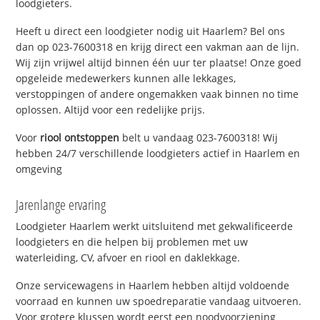
loodgieters.
Heeft u direct een loodgieter nodig uit Haarlem? Bel ons
dan op 023-7600318 en krijg direct een vakman aan de lijn.
Wij zijn vrijwel altijd binnen één uur ter plaatse! Onze goed
opgeleide medewerkers kunnen alle lekkages,
verstoppingen of andere ongemakken vaak binnen no time
oplossen. Altijd voor een redelijke prijs.
Voor
riool ontstoppen
belt u vandaag 023-7600318! Wij
hebben 24/7 verschillende loodgieters actief in Haarlem en
omgeving
Jarenlange ervaring
Loodgieter Haarlem werkt uitsluitend met gekwalificeerde
loodgieters en die helpen bij problemen met uw
waterleiding, CV, afvoer en riool en daklekkage.
Onze servicewagens in Haarlem hebben altijd voldoende
voorraad en kunnen uw spoedreparatie vandaag uitvoeren.
Voor grotere klussen wordt eerst een noodvoorziening