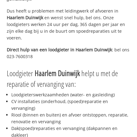
Dus heeft u problemen met leidingwerk of afvoeren in
Haarlem Duinwijk
en wenst snel hulp, bel ons. Onze
loodgieters werken 24 uur per dag, 365 dagen per jaar en
zijn elke dag bij u in de buurt om spoedreparaties uit te
voeren.
Direct hulp van een loodgieter in
Haarlem Duinwijk
: bel ons
023-7600318
Loodgieter
Haarlem Duinwijk
helpt u met de
reparatie of vervanging van:
Loodgieterswerkzaamheden (water- en gasleiding)
CV installaties (onderhoud, (spoed)reparatie en
vervanging)
Riool (binnen en buiten) en afvoer ontstoppen, reparatie,
renovatie en vervanging
Dak(spoed)reparaties en vervanging (dakpannen en
dakleer)