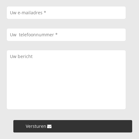
Versturen »