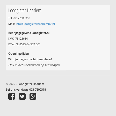
Loodgieter Haarlem
Tel: 023-7600318
Mail:
info@loodgieterhaarlembv.nl
Bedrijfsgegevens Loodgieter.nl
KVK: 73123684
BTW: NL8593.64.537.B01
Openingstijden
Wij zijn dag en nacht bereikbaar!
Ook in het weekend en op feestdagen
© 2025 - Loodgieter Haarlem
Bel ons vandaag
:
023-7600318