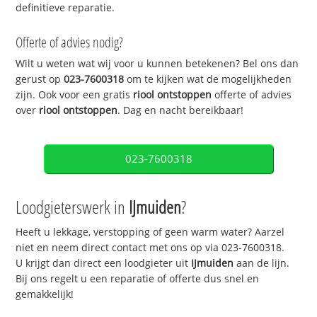
definitieve reparatie.
Offerte of advies nodig?
Wilt u weten wat wij voor u kunnen betekenen? Bel ons dan
gerust op
023-7600318
om te kijken wat de mogelijkheden
zijn. Ook voor een gratis
riool ontstoppen
offerte of advies
over
riool ontstoppen
. Dag en nacht bereikbaar!
023-7600318
Loodgieterswerk in
IJmuiden
?
Heeft u lekkage, verstopping of geen warm water? Aarzel
niet en neem direct contact met ons op via 023-7600318.
U krijgt dan direct een loodgieter uit
IJmuiden
aan de lijn.
Bij ons regelt u een reparatie of offerte dus snel en
gemakkelijk!