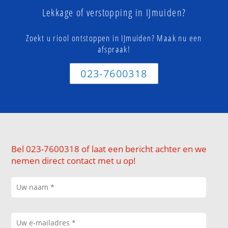
Lekkage of verstopping in IJmuiden?
Zoekt u riool ontstoppen in IJmuiden? Maak nu een
afspraak!
023-7600318
Bel 023-7600318 of laat een bericht achter en we
nemen direct contact met u op!