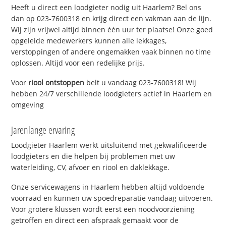
Heeft u direct een loodgieter nodig uit Haarlem? Bel ons
dan op 023-7600318 en krijg direct een vakman aan de lijn.
Wij zijn vrijwel altijd binnen één uur ter plaatse! Onze goed
opgeleide medewerkers kunnen alle lekkages,
verstoppingen of andere ongemakken vaak binnen no time
oplossen. Altijd voor een redelijke prijs.
Voor
riool ontstoppen
belt u vandaag 023-7600318! Wij
hebben 24/7 verschillende loodgieters actief in Haarlem en
omgeving
Jarenlange ervaring
Loodgieter Haarlem werkt uitsluitend met gekwalificeerde
loodgieters en die helpen bij problemen met uw
waterleiding, CV, afvoer en riool en daklekkage.
Onze servicewagens in Haarlem hebben altijd voldoende
voorraad en kunnen uw spoedreparatie vandaag uitvoeren.
Voor grotere klussen wordt eerst een noodvoorziening
getroffen en direct een afspraak gemaakt voor de