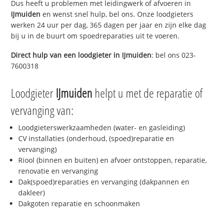
Dus heeft u problemen met leidingwerk of afvoeren in
IJmuiden
en wenst snel hulp, bel ons. Onze loodgieters
werken 24 uur per dag, 365 dagen per jaar en zijn elke dag
bij u in de buurt om spoedreparaties uit te voeren.
Direct hulp van een loodgieter in
IJmuiden
: bel ons 023-
7600318
Loodgieter
IJmuiden
helpt u met de reparatie of
vervanging van:
Loodgieterswerkzaamheden (water- en gasleiding)
CV installaties (onderhoud, (spoed)reparatie en
vervanging)
Riool (binnen en buiten) en afvoer ontstoppen, reparatie,
renovatie en vervanging
Dak(spoed)reparaties en vervanging (dakpannen en
dakleer)
Dakgoten reparatie en schoonmaken