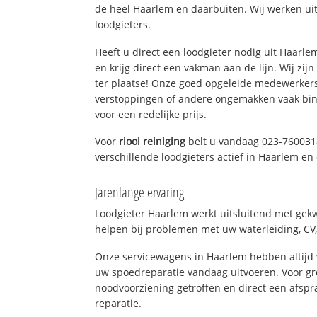
de heel Haarlem en daarbuiten. Wij werken ui
loodgieters.
Heeft u direct een loodgieter nodig uit Haarl
en krijg direct een vakman aan de lijn. Wij zijn
ter plaatse! Onze goed opgeleide medewerkers
verstoppingen of andere ongemakken vaak binn
voor een redelijke prijs.
Voor
riool reiniging
belt u vandaag 023-760031
verschillende loodgieters actief in Haarlem e
Jarenlange ervaring
Loodgieter Haarlem werkt uitsluitend met gekw
helpen bij problemen met uw waterleiding, CV, 
Onze servicewagens in Haarlem hebben altijd
uw spoedreparatie vandaag uitvoeren. Voor gr
noodvoorziening getroffen en direct een afspr
reparatie.