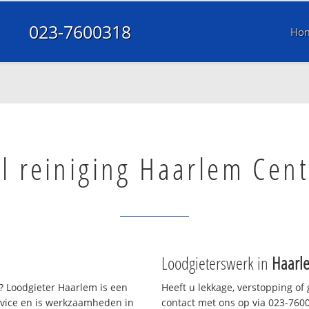
023-7600318
Ho
l reiniging Haarlem Cen
Loodgieterswerk in
Haarl
 Loodgieter Haarlem is een
Heeft u lekkage, verstopping of
rvice en is werkzaamheden in
contact met ons op via 023-76003