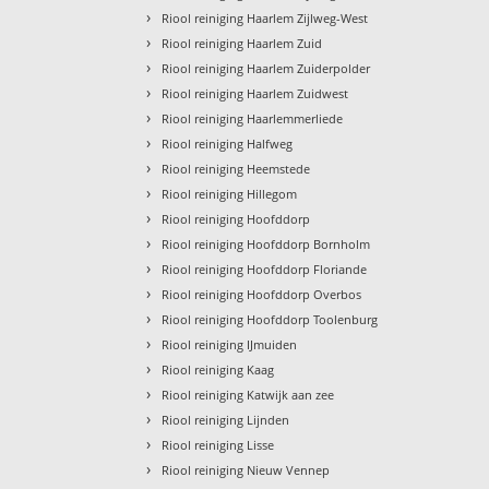
›
Riool reiniging Haarlem Zijlweg-West
›
Riool reiniging Haarlem Zuid
›
Riool reiniging Haarlem Zuiderpolder
›
Riool reiniging Haarlem Zuidwest
›
Riool reiniging Haarlemmerliede
›
Riool reiniging Halfweg
›
Riool reiniging Heemstede
›
Riool reiniging Hillegom
›
Riool reiniging Hoofddorp
›
Riool reiniging Hoofddorp Bornholm
›
Riool reiniging Hoofddorp Floriande
›
Riool reiniging Hoofddorp Overbos
›
Riool reiniging Hoofddorp Toolenburg
›
Riool reiniging IJmuiden
›
Riool reiniging Kaag
›
Riool reiniging Katwijk aan zee
›
Riool reiniging Lijnden
›
Riool reiniging Lisse
›
Riool reiniging Nieuw Vennep