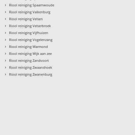
›
Riool reiniging Spaarnwoude
›
Riool reiniging Valkenburg
›
Riool reiniging Velsen
›
Riool reiniging Velserbroek
›
Riool reiniging Vijfhuizen
›
Riool reiniging Vogelenzang
›
Riool reiniging Warmond
›
Riool reiniging Wijk aan zee
›
Riool reiniging Zandvoort
›
Riool reiniging Zwaanshoek
›
Riool reiniging Zwanenburg