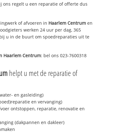
ij ons regelt u een reparatie of offerte dus
ingwerk of afvoeren in
Haarlem Centrum
en
loodgieters werken 24 uur per dag, 365
bij u in de buurt om spoedreparaties uit te
in
Haarlem Centrum
: bel ons 023-7600318
rum
helpt u met de reparatie of
ater- en gasleiding)
spoed)reparatie en vervanging)
fvoer ontstoppen, reparatie, renovatie en
anging (dakpannen en dakleer)
onmaken