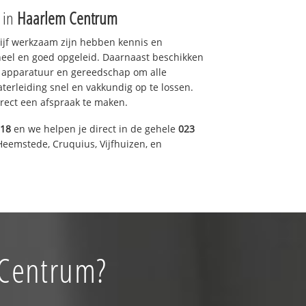
e in
Haarlem Centrum
drijf werkzaam zijn hebben kennis en
eel en goed opgeleid. Daarnaast beschikken
e apparatuur en gereedschap om alle
erleiding snel en vakkundig op te lossen.
rect een afspraak te maken.
318
en we helpen je direct in de gehele
023
Heemstede, Cruquius, Vijfhuizen, en
 Centrum?