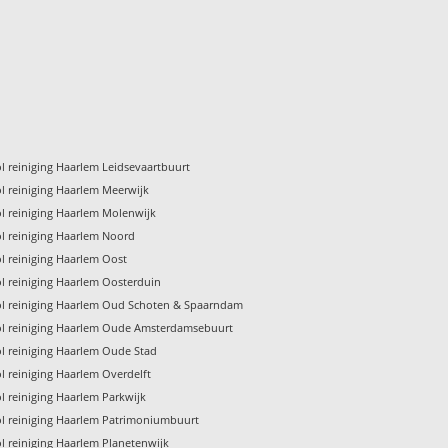
l reiniging Haarlem Leidsevaartbuurt
l reiniging Haarlem Meerwijk
l reiniging Haarlem Molenwijk
ol reiniging Haarlem Noord
l reiniging Haarlem Oost
l reiniging Haarlem Oosterduin
ol reiniging Haarlem Oud Schoten & Spaarndam
ol reiniging Haarlem Oude Amsterdamsebuurt
ol reiniging Haarlem Oude Stad
l reiniging Haarlem Overdelft
l reiniging Haarlem Parkwijk
ol reiniging Haarlem Patrimoniumbuurt
l reiniging Haarlem Planetenwijk