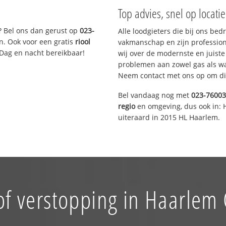
Top advies, snel op locati
? Bel ons dan gerust op
023-
Alle loodgieters die bij ons be
n. Ook voor een gratis
riool
vakmanschap en zijn profession
 Dag en nacht bereikbaar!
wij over de modernste en juist
problemen aan zowel gas als wat
Neem contact met ons op om di
Bel vandaag nog met
023-7600
regio
en omgeving, dus ook in: 
uiteraard in 2015 HL Haarlem.
of verstopping in Haarlem