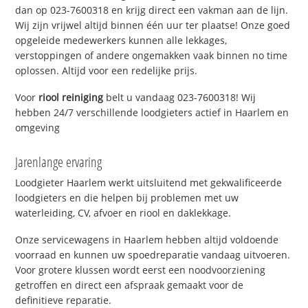
dan op 023-7600318 en krijg direct een vakman aan de lijn.
Wij zijn vrijwel altijd binnen één uur ter plaatse! Onze goed
opgeleide medewerkers kunnen alle lekkages,
verstoppingen of andere ongemakken vaak binnen no time
oplossen. Altijd voor een redelijke prijs.
Voor
riool reiniging
belt u vandaag 023-7600318! Wij
hebben 24/7 verschillende loodgieters actief in Haarlem en
omgeving
Jarenlange ervaring
Loodgieter Haarlem werkt uitsluitend met gekwalificeerde
loodgieters en die helpen bij problemen met uw
waterleiding, CV, afvoer en riool en daklekkage.
Onze servicewagens in Haarlem hebben altijd voldoende
voorraad en kunnen uw spoedreparatie vandaag uitvoeren.
Voor grotere klussen wordt eerst een noodvoorziening
getroffen en direct een afspraak gemaakt voor de
definitieve reparatie.