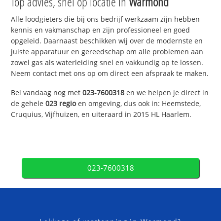
Top advies, snel op locatie in
Warmond
Alle loodgieters die bij ons bedrijf werkzaam zijn hebben
kennis en vakmanschap en zijn professioneel en goed
opgeleid. Daarnaast beschikken wij over de modernste en
juiste apparatuur en gereedschap om alle problemen aan
zowel gas als waterleiding snel en vakkundig op te lossen.
Neem contact met ons op om direct een afspraak te maken.
Bel vandaag nog met
023-7600318
en we helpen je direct in
de gehele
023 regio
en omgeving, dus ook in: Heemstede,
Cruquius, Vijfhuizen, en uiteraard in 2015 HL Haarlem.
023-7600318