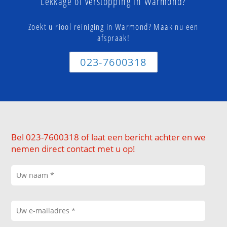
Lekkage of verstopping in Warmond?
Zoekt u riool reiniging in Warmond? Maak nu een
afspraak!
023-7600318
Bel 023-7600318 of laat een bericht achter en we
nemen direct contact met u op!