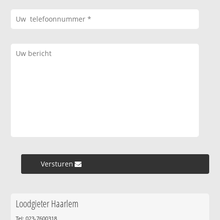
Versturen »
Loodgieter Haarlem
Tel: 023-7600318