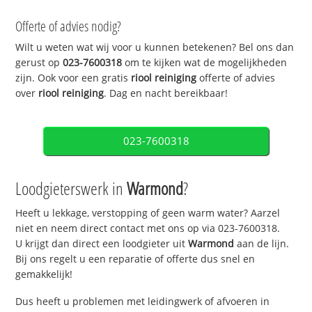
Offerte of advies nodig?
Wilt u weten wat wij voor u kunnen betekenen? Bel ons dan
gerust op
023-7600318
om te kijken wat de mogelijkheden
zijn. Ook voor een gratis
riool reiniging
offerte of advies
over
riool reiniging
. Dag en nacht bereikbaar!
023-7600318
Loodgieterswerk in
Warmond
?
Heeft u lekkage, verstopping of geen warm water? Aarzel
niet en neem direct contact met ons op via 023-7600318.
U krijgt dan direct een loodgieter uit
Warmond
aan de lijn.
Bij ons regelt u een reparatie of offerte dus snel en
gemakkelijk!
Dus heeft u problemen met leidingwerk of afvoeren in