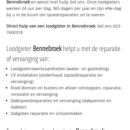
Bennebroek
en wenst snel hulp, bel ons. Onze loodgieters
werken 24 uur per dag, 365 dagen per jaar en zijn elke dag
bij u in de buurt om spoedreparaties uit te voeren.
Direct hulp van een loodgieter in
Bennebroek
: bel ons 023-
7600318
Loodgieter
Bennebroek
helpt u met de reparatie
of vervanging van:
Loodgieterswerkzaamheden (water- en gasleiding)
CV installaties (onderhoud, (spoed)reparatie en
vervanging)
Riool (binnen en buiten) en afvoer ontstoppen, reparatie,
renovatie en vervanging
Dak(spoed)reparaties en vervanging (dakpannen en
dakleer)
Dakgoten reparatie en schoonmaken