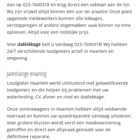
dan op 023-7600318 en krijg direct een vakman aan de lijn.
Wij zijn vrijwel altijd binnen één uur ter plaatse! Onze goed
opgeleide medewerkers kunnen alle lekkages,
verstoppingen of andere ongemakken vaak binnen no time
oplossen. Altijd voor een redelijke prijs.
Voor
daklekkage
belt u vandaag 023-7600318! Wij hebben
24/7 verschillende loodgieters actief in Haarlem en
omgeving
Jarenlange ervaring
Loodgieter Haarlem werkt uitsluitend met gekwalificeerde
loodgieters en die helpen bij problemen met uw
waterleiding, CV, afvoer en riool en daklekkage.
Onze servicewagens in Haarlem hebben altijd voldoende
voorraad en kunnen uw spoedreparatie vandaag uitvoeren.
Voor grotere klussen wordt eerst een noodvoorziening
getroffen en direct een afspraak gemaakt voor de
definitieve reparatie.