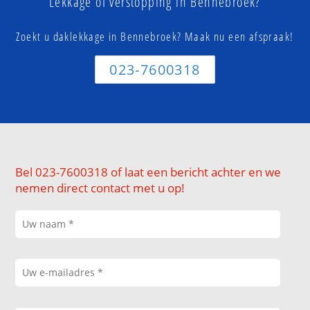
Lekkage of verstopping in Bennebroek?
Zoekt u daklekkage in Bennebroek? Maak nu een afspraak!
023-7600318
Bel 023-7600318 of laat een bericht achter en we
nemen direct contact met u op!