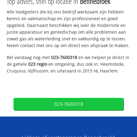
Top advies, snel op locatie in
Bennebroek
Alle loodgieters die bij ons bedrijf werkzaam zijn hebben
kennis en vakmanschap en zijn professioneel en goed
opgeleid. Daarnaast beschikken wij over de modernste en
juiste apparatuur en gereedschap om alle problemen aan
zowel gas als waterleiding snel en vakkundig op te lossen.
Neem contact met ons op om direct een afspraak te maken.
Bel vandaag nog met
023-7600318
en we helpen je direct in
de gehele
023 regio
en omgeving, dus ook in: Heemstede,
Cruquius, Vijfhuizen, en uiteraard in 2015 HL Haarlem.
023-7600318