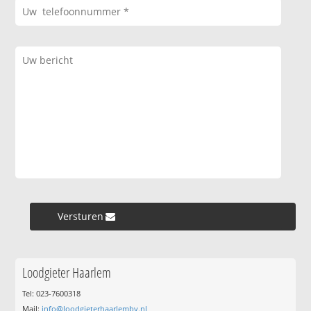
Versturen »
Loodgieter Haarlem
Tel: 023-7600318
Mail:
info@loodgieterhaarlembv.nl