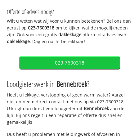
Offerte of advies nodig?
Wilt u weten wat wij voor u kunnen betekenen? Bel ons dan
gerust op
023-7600318
om te kijken wat de mogelijkheden
zijn. Ook voor een gratis
daklekkage
offerte of advies over
daklekkage
. Dag en nacht bereikbaar!
023-7600318
Loodgieterswerk in
Bennebroek
?
Heeft u lekkage, verstopping of geen warm water? Aarzel
niet en neem direct contact met ons op via 023-7600318.
U krijgt dan direct een loodgieter uit
Bennebroek
aan de
lijn. Bij ons regelt u een reparatie of offerte dus snel en
gemakkelijk!
Dus heeft u problemen met leidingwerk of afvoeren in