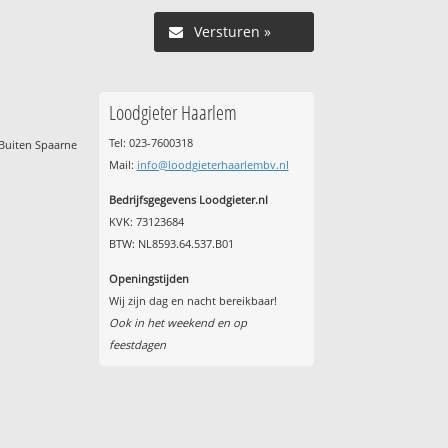
Versturen »
Loodgieter Haarlem
Tel: 023-7600318
Buiten Spaarne
Mail:
info@loodgieterhaarlembv.nl
Bedrijfsgegevens Loodgieter.nl
KVK: 73123684
BTW: NL8593.64.537.B01
Openingstijden
Wij zijn dag en nacht bereikbaar!
Ook in het weekend en op
feestdagen