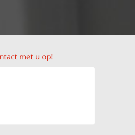
ntact met u op!