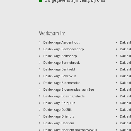
Uw gegevens zijn veilig bij ons!
Werkzaam in:
›
›
Daklekkage Aerdenhout
Daklek
›
›
Daklekkage Badhoevedorp
Daklek
›
›
Daklekkage Beinsdorp
Daklek
›
›
Daklekkage Bennebroek
Daklek
›
›
Daklekkage Bentveld
Daklek
›
›
Daklekkage Beverwijk
Daklek
›
›
Daklekkage Bloemendaal
Daklek
›
›
Daklekkage Bloemendaal aan Zee
Daklek
›
›
Daklekkage Boesingheliede
Daklek
›
›
Daklekkage Cruquius
Daklek
›
›
Daklekkage De Zilk
Daklek
›
›
Daklekkage Driehuis
Daklek
›
›
Daklekkage Haarlem
Daklek
›
›
Daklekkage Haarlem Boerhaavewijk
Daklek