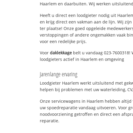
Haarlem en daarbuiten. Wij werken uitsluitend
Heeft u direct een loodgieter nodig uit Haarl
en krijg direct een vakman aan de lijn. Wij zijn
ter plaatse! Onze goed opgeleide medewerkers
verstoppingen of andere ongemakken vaak binn
voor een redelijke prijs.
Voor
daklekkage
belt u vandaag 023-7600318! 
loodgieters actief in Haarlem en omgeving
Jarenlange ervaring
Loodgieter Haarlem werkt uitsluitend met gekw
helpen bij problemen met uw waterleiding, CV, 
Onze servicewagens in Haarlem hebben altijd
uw spoedreparatie vandaag uitvoeren. Voor gr
noodvoorziening getroffen en direct een afspr
reparatie.