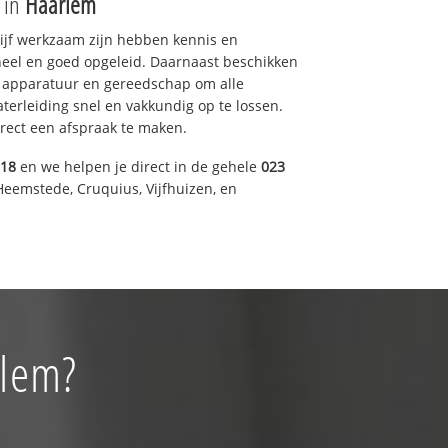
e in
Haarlem
drijf werkzaam zijn hebben kennis en
eel en goed opgeleid. Daarnaast beschikken
e apparatuur en gereedschap om alle
erleiding snel en vakkundig op te lossen.
rect een afspraak te maken.
318
en we helpen je direct in de gehele
023
Heemstede, Cruquius, Vijfhuizen, en
rlem?