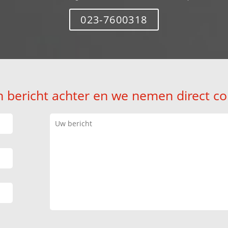
023-7600318
n bericht achter en we nemen direct co