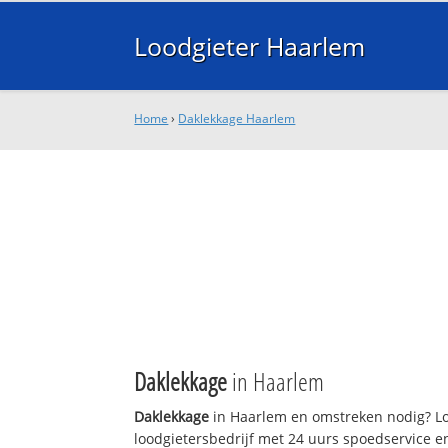
Loodgieter Haarlem
Home
›
Daklekkage Haarlem
Daklekkage
in Haarlem
Daklekkage
in Haarlem en omstreken nodig? Lo
loodgietersbedrijf met 24 uurs spoedservice 