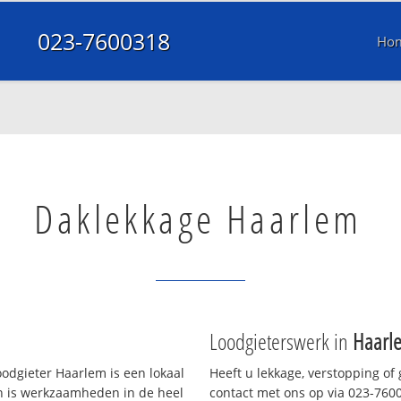
023-7600318
Ho
Daklekkage Haarlem
Loodgieterswerk in
Haarl
odgieter Haarlem is een lokaal
Heeft u lekkage, verstopping of
en is werkzaamheden in de heel
contact met ons op via 023-76003