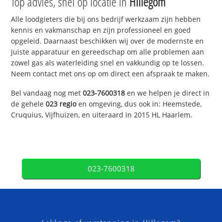
Top advies, snel op locatie in
Hillegom
Alle loodgieters die bij ons bedrijf werkzaam zijn hebben
kennis en vakmanschap en zijn professioneel en goed
opgeleid. Daarnaast beschikken wij over de modernste en
juiste apparatuur en gereedschap om alle problemen aan
zowel gas als waterleiding snel en vakkundig op te lossen.
Neem contact met ons op om direct een afspraak te maken.
Bel vandaag nog met
023-7600318
en we helpen je direct in
de gehele
023 regio
en omgeving, dus ook in: Heemstede,
Cruquius, Vijfhuizen, en uiteraard in 2015 HL Haarlem.
023-7600318