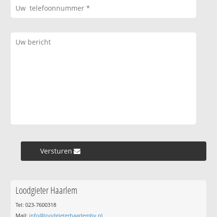
Versturen »
Loodgieter Haarlem
Tel: 023-7600318
Mail:
info@loodgieterhaarlembv.nl