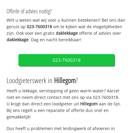
Offerte of advies nodig?
Wilt u weten wat wij voor u kunnen betekenen? Bel ons dan
gerust op
023-7600318
om te kijken wat de mogelijkheden
zijn. Ook voor een gratis
daklekkage
offerte of advies over
daklekkage
. Dag en nacht bereikbaar!
023-7600318
Loodgieterswerk in
Hillegom
?
Heeft u lekkage, verstopping of geen warm water? Aarzel
niet en neem direct contact met ons op via 023-7600318.
U krijgt dan direct een loodgieter uit
Hillegom
aan de lijn.
Bij ons regelt u een reparatie of offerte dus snel en
gemakkelijk!
Dus heeft u problemen met leidingwerk of afvoeren in