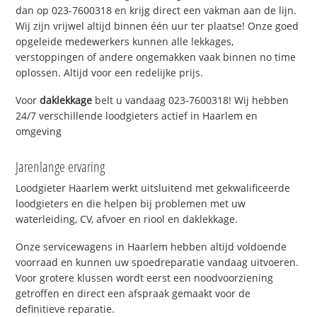
dan op 023-7600318 en krijg direct een vakman aan de lijn.
Wij zijn vrijwel altijd binnen één uur ter plaatse! Onze goed
opgeleide medewerkers kunnen alle lekkages,
verstoppingen of andere ongemakken vaak binnen no time
oplossen. Altijd voor een redelijke prijs.
Voor
daklekkage
belt u vandaag 023-7600318! Wij hebben
24/7 verschillende loodgieters actief in Haarlem en
omgeving
Jarenlange ervaring
Loodgieter Haarlem werkt uitsluitend met gekwalificeerde
loodgieters en die helpen bij problemen met uw
waterleiding, CV, afvoer en riool en daklekkage.
Onze servicewagens in Haarlem hebben altijd voldoende
voorraad en kunnen uw spoedreparatie vandaag uitvoeren.
Voor grotere klussen wordt eerst een noodvoorziening
getroffen en direct een afspraak gemaakt voor de
definitieve reparatie.