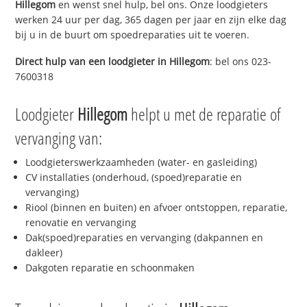
Hillegom
en wenst snel hulp, bel ons. Onze loodgieters
werken 24 uur per dag, 365 dagen per jaar en zijn elke dag
bij u in de buurt om spoedreparaties uit te voeren.
Direct hulp van een loodgieter in
Hillegom
: bel ons 023-
7600318
Loodgieter
Hillegom
helpt u met de reparatie of
vervanging van:
Loodgieterswerkzaamheden (water- en gasleiding)
CV installaties (onderhoud, (spoed)reparatie en
vervanging)
Riool (binnen en buiten) en afvoer ontstoppen, reparatie,
renovatie en vervanging
Dak(spoed)reparaties en vervanging (dakpannen en
dakleer)
Dakgoten reparatie en schoonmaken