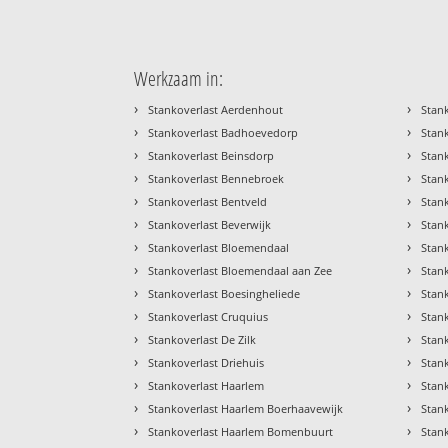
Werkzaam in:
›
›
Stankoverlast Aerdenhout
Stan
›
›
Stankoverlast Badhoevedorp
Stan
›
›
Stankoverlast Beinsdorp
Stan
›
›
Stankoverlast Bennebroek
Stan
›
›
Stankoverlast Bentveld
Stan
›
›
Stankoverlast Beverwijk
Stan
›
›
Stankoverlast Bloemendaal
Stan
›
›
Stankoverlast Bloemendaal aan Zee
Stan
›
›
Stankoverlast Boesingheliede
Stan
›
›
Stankoverlast Cruquius
Stan
›
›
Stankoverlast De Zilk
Stan
›
›
Stankoverlast Driehuis
Stan
›
›
Stankoverlast Haarlem
Stan
›
›
Stankoverlast Haarlem Boerhaavewijk
Stan
›
›
Stankoverlast Haarlem Bomenbuurt
Stan