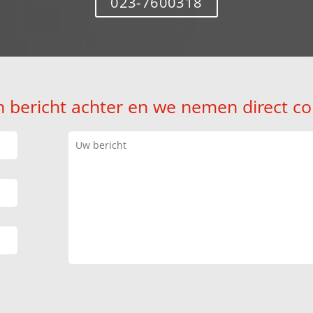
023-7600318
n bericht achter en we nemen direct co