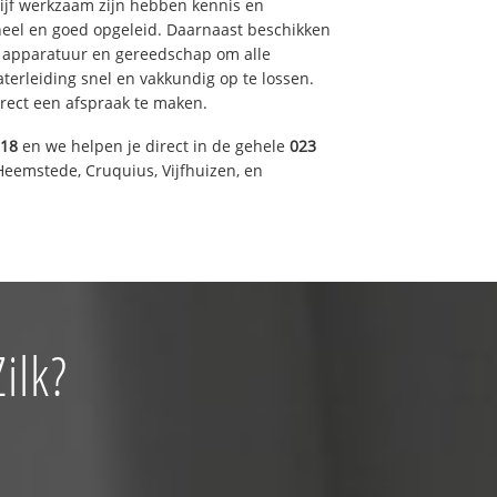
drijf werkzaam zijn hebben kennis en
eel en goed opgeleid. Daarnaast beschikken
e apparatuur en gereedschap om alle
erleiding snel en vakkundig op te lossen.
rect een afspraak te maken.
318
en we helpen je direct in de gehele
023
Heemstede, Cruquius, Vijfhuizen, en
ilk?