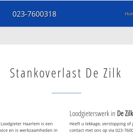
023-7600318
Ho
Stankoverlast De Zilk
Loodgieterswerk in
De Zilk
Loodgieter Haarlem is een
Heeft u lekkage, verstopping of
rvice en is werkzaamheden in
contact met ons op via 023-7600