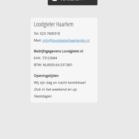
Loodgieter Haarlem
Tel: 023-7600318
Mail:
info@loodgieterhaarlembv.nl
Bedrijfsgegevens Loodgieter.nl
KVK: 73123684
BTW: NL8593.64.537.B01
Openingstijden
Wij zijn dag en nacht bereikbaar!
Ook in het weekend en op
feestdagen