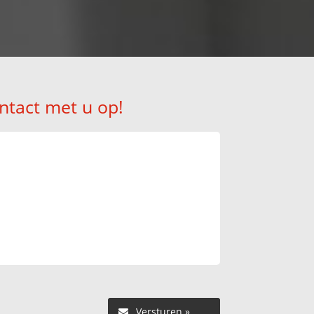
ntact met u op!
Versturen »