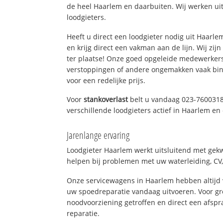
de heel Haarlem en daarbuiten. Wij werken ui
loodgieters.
Heeft u direct een loodgieter nodig uit Haarl
en krijg direct een vakman aan de lijn. Wij zijn
ter plaatse! Onze goed opgeleide medewerkers
verstoppingen of andere ongemakken vaak binn
voor een redelijke prijs.
Voor
stankoverlast
belt u vandaag 023-7600318
verschillende loodgieters actief in Haarlem e
Jarenlange ervaring
Loodgieter Haarlem werkt uitsluitend met gekw
helpen bij problemen met uw waterleiding, CV, 
Onze servicewagens in Haarlem hebben altijd
uw spoedreparatie vandaag uitvoeren. Voor gr
noodvoorziening getroffen en direct een afspr
reparatie.