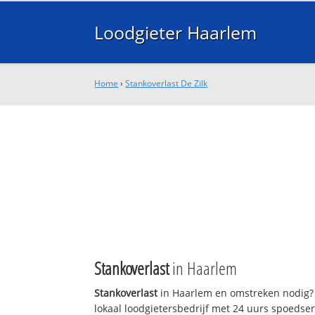
Loodgieter Haarlem
Home
›
Stankoverlast De Zilk
Stankoverlast
in Haarlem
Stankoverlast
in Haarlem en omstreken nodig? 
lokaal loodgietersbedrijf met 24 uurs spoedse