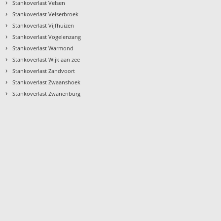
›
Stankoverlast Velsen
›
Stankoverlast Velserbroek
›
Stankoverlast Vijfhuizen
›
Stankoverlast Vogelenzang
›
Stankoverlast Warmond
›
Stankoverlast Wijk aan zee
›
Stankoverlast Zandvoort
›
Stankoverlast Zwaanshoek
›
Stankoverlast Zwanenburg