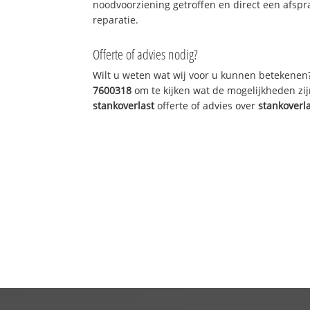
noodvoorziening getroffen en direct een afspr
reparatie.
Offerte of advies nodig?
Wilt u weten wat wij voor u kunnen betekenen
7600318
om te kijken wat de mogelijkheden zij
stankoverlast
offerte of advies over
stankoverl