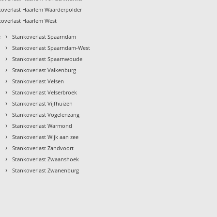
koverlast Haarlem Waarderpolder
koverlast Haarlem West
›
e
Stankoverlast Spaarndam
›
Stankoverlast Spaarndam-West
›
Stankoverlast Spaarnwoude
›
Stankoverlast Valkenburg
›
Stankoverlast Velsen
›
Stankoverlast Velserbroek
›
Stankoverlast Vijfhuizen
›
Stankoverlast Vogelenzang
›
Stankoverlast Warmond
›
Stankoverlast Wijk aan zee
›
Stankoverlast Zandvoort
›
Stankoverlast Zwaanshoek
›
Stankoverlast Zwanenburg