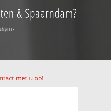
oten & Spaarndam?
afspraak!
ntact met u op!