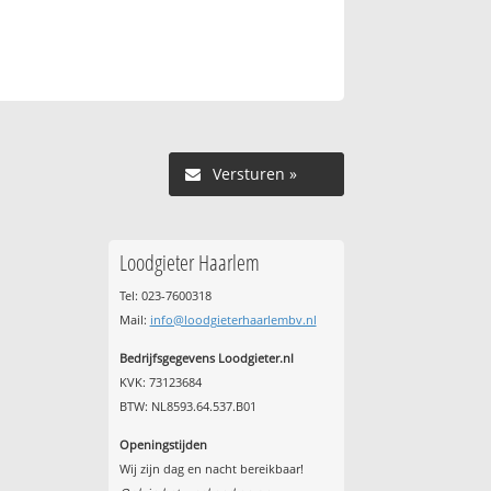
Versturen »
Loodgieter Haarlem
Tel: 023-7600318
Mail:
info@loodgieterhaarlembv.nl
Bedrijfsgegevens Loodgieter.nl
KVK: 73123684
BTW: NL8593.64.537.B01
Openingstijden
Wij zijn dag en nacht bereikbaar!