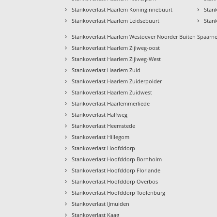
›
›
Stankoverlast Haarlem Koninginnebuurt
Stan
›
›
Stankoverlast Haarlem Leidsebuurt
Stan
›
Stankoverlast Haarlem Westoever Noorder Buiten Spaarn
›
Stankoverlast Haarlem Zijlweg-oost
›
Stankoverlast Haarlem Zijlweg-West
›
Stankoverlast Haarlem Zuid
›
Stankoverlast Haarlem Zuiderpolder
›
Stankoverlast Haarlem Zuidwest
›
Stankoverlast Haarlemmerliede
›
Stankoverlast Halfweg
›
Stankoverlast Heemstede
›
Stankoverlast Hillegom
›
Stankoverlast Hoofddorp
›
Stankoverlast Hoofddorp Bornholm
›
Stankoverlast Hoofddorp Floriande
›
Stankoverlast Hoofddorp Overbos
›
Stankoverlast Hoofddorp Toolenburg
›
Stankoverlast IJmuiden
›
Stankoverlast Kaag