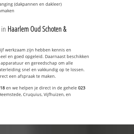
anging (dakpannen en dakleer)
onmaken
e in
Haarlem Oud Schoten &
drijf werkzaam zijn hebben kennis en
eel en goed opgeleid. Daarnaast beschikken
e apparatuur en gereedschap om alle
erleiding snel en vakkundig op te lossen.
rect een afspraak te maken.
318
en we helpen je direct in de gehele
023
Heemstede, Cruquius, Vijfhuizen, en