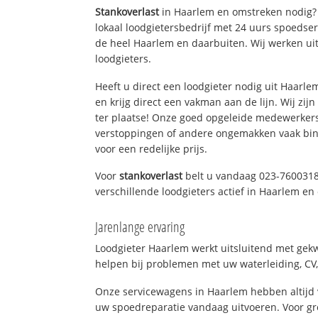
Stankoverlast
in Haarlem en omstreken nodig? 
lokaal loodgietersbedrijf met 24 uurs spoedse
de heel Haarlem en daarbuiten. Wij werken ui
loodgieters.
Heeft u direct een loodgieter nodig uit Haarl
en krijg direct een vakman aan de lijn. Wij zijn
ter plaatse! Onze goed opgeleide medewerkers
verstoppingen of andere ongemakken vaak binn
voor een redelijke prijs.
Voor
stankoverlast
belt u vandaag 023-7600318
verschillende loodgieters actief in Haarlem e
Jarenlange ervaring
Loodgieter Haarlem werkt uitsluitend met gekw
helpen bij problemen met uw waterleiding, CV, 
Onze servicewagens in Haarlem hebben altijd
uw spoedreparatie vandaag uitvoeren. Voor gr