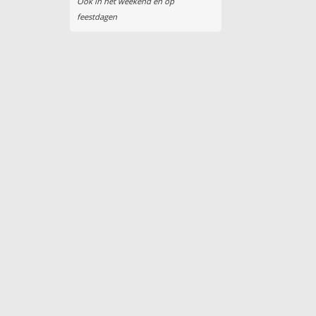
Ook in het weekend en op
feestdagen