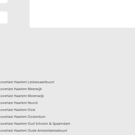
koverlast Haarlem Leidsevaartbuurt
koverlast Haarlem Meerwijk
koverlast Haarlem Molenwijk
koverlast Haarlem Noord
koverlast Haarlem Oost
koverlast Haarlem Oosterduin
koverlast Haarlem Oud Schoten & Spaarndam
koverlast Haarlem Oude Amsterdamsebuurt