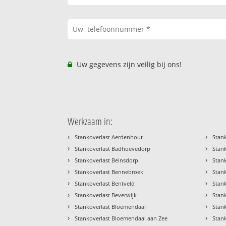
Uw gegevens zijn veilig bij ons!
Werkzaam in:
›
›
Stankoverlast Aerdenhout
Stan
›
›
Stankoverlast Badhoevedorp
Stan
›
›
Stankoverlast Beinsdorp
Stan
›
›
Stankoverlast Bennebroek
Stan
›
›
Stankoverlast Bentveld
Stan
›
›
Stankoverlast Beverwijk
Stan
›
›
Stankoverlast Bloemendaal
Stan
›
›
Stankoverlast Bloemendaal aan Zee
Stan