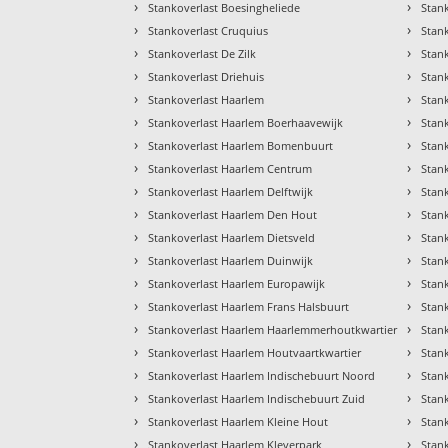
›
›
Stankoverlast Boesingheliede
Stan
›
›
Stankoverlast Cruquius
Stan
›
›
Stankoverlast De Zilk
Stan
›
›
Stankoverlast Driehuis
Stan
›
›
Stankoverlast Haarlem
Stan
›
›
Stankoverlast Haarlem Boerhaavewijk
Stan
›
›
Stankoverlast Haarlem Bomenbuurt
Stan
›
›
Stankoverlast Haarlem Centrum
Stan
›
›
Stankoverlast Haarlem Delftwijk
Stan
›
›
Stankoverlast Haarlem Den Hout
Stan
›
›
Stankoverlast Haarlem Dietsveld
Stan
›
›
Stankoverlast Haarlem Duinwijk
Stan
›
›
Stankoverlast Haarlem Europawijk
Stan
›
›
Stankoverlast Haarlem Frans Halsbuurt
Stan
›
›
Stankoverlast Haarlem Haarlemmerhoutkwartier
Stan
›
›
Stankoverlast Haarlem Houtvaartkwartier
Stank
›
›
Stankoverlast Haarlem Indischebuurt Noord
Stan
›
›
Stankoverlast Haarlem Indischebuurt Zuid
Stan
›
›
Stankoverlast Haarlem Kleine Hout
Stan
›
›
Stankoverlast Haarlem Kleverpark
Stan