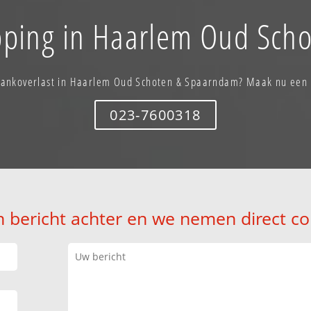
opping in Haarlem Oud Sch
stankoverlast in Haarlem Oud Schoten & Spaarndam? Maak nu een 
023-7600318
n bericht achter en we nemen direct co