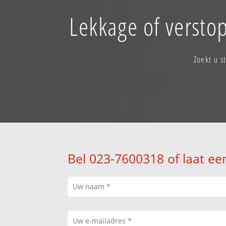
Lekkage of verst
Zoekt u 
Bel 023-7600318 of laat ee