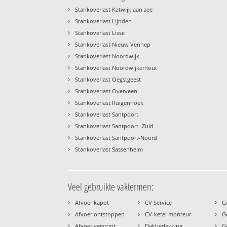
›
Stankoverlast Katwijk aan zee
›
Stankoverlast Lijnden
›
Stankoverlast Lisse
›
Stankoverlast Nieuw Vennep
›
Stankoverlast Noordwijk
›
Stankoverlast Noordwijkerhout
›
Stankoverlast Oegstgeest
›
Stankoverlast Overveen
›
Stankoverlast Ruigenhoek
›
Stankoverlast Santpoort
›
Stankoverlast Santpoort -Zuid
›
Stankoverlast Santpoort-Noord
›
Stankoverlast Sassenheim
Veel gebruikte vaktermen:
›
›
›
Afvoer kapot
CV Service
G
›
›
›
Afvoer ontstoppen
CV-ketel monteur
G
›
›
›
Afvoer verstopt
Dakbedekking
G