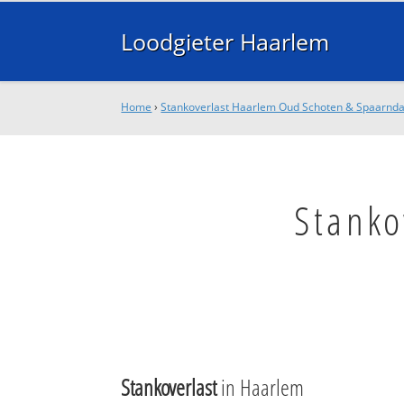
Loodgieter Haarlem
Home
›
Stankoverlast Haarlem Oud Schoten & Spaarnd
Stanko
Stankoverlast
in Haarlem