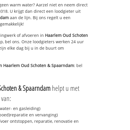
 geen warm water? Aarzel niet en neem direct
18. U krijgt dan direct een loodgieter uit
ndam
aan de lijn. Bij ons regelt u een
 gemakkelijk!
ingwerk of afvoeren in
Haarlem Oud Schoten
p, bel ons. Onze loodgieters werken 24 uur
ijn elke dag bij u in de buurt om
in
Haarlem Oud Schoten & Spaarndam
: bel
Schoten & Spaarndam
helpt u met
 van:
ater- en gasleiding)
spoed)reparatie en vervanging)
fvoer ontstoppen, reparatie, renovatie en