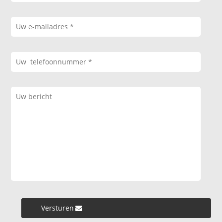
Versturen »