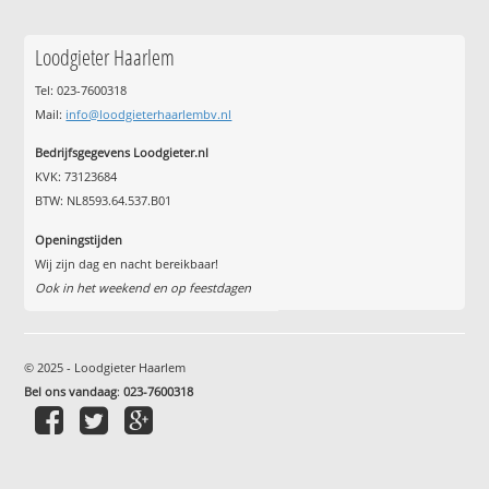
Loodgieter Haarlem
Tel: 023-7600318
Mail:
info@loodgieterhaarlembv.nl
Bedrijfsgegevens Loodgieter.nl
KVK: 73123684
BTW: NL8593.64.537.B01
Openingstijden
Wij zijn dag en nacht bereikbaar!
Ook in het weekend en op feestdagen
© 2025 - Loodgieter Haarlem
Bel ons vandaag
:
023-7600318