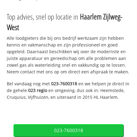
Top advies, snel op locatie in
Haarlem Zijlweg-
West
Alle loodgieters die bij ons bedrijf werkzaam zijn hebben
kennis en vakmanschap en zijn professioneel en goed
opgeleid. Daarnaast beschikken wij over de modernste en
juiste apparatuur en gereedschap om alle problemen aan
zowel gas als waterleiding snel en vakkundig op te lossen.
Neem contact met ons op om direct een afspraak te maken.
Bel vandaag nog met
023-7600318
en we helpen je direct in
de gehele
023 regio
en omgeving, dus ook in: Heemstede,
Cruquius, Vijfhuizen, en uiteraard in 2015 HL Haarlem.
023-7600318