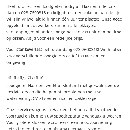
Heeft u direct een loodgieter nodig uit Haarlem? Bel ons
dan op 023-7600318 en krijg direct een vakman aan de lijn.
Wij zijn vrijwel altijd binnen één uur ter plaatse! Onze goed
opgeleide medewerkers kunnen alle lekkages,
verstoppingen of andere ongemakken vaak binnen no time
oplossen. Altijd voor een redelijke prijs.
Voor
stankoverlast
belt u vandaag 023-7600318! Wij hebben
24/7 verschillende loodgieters actief in Haarlem en
omgeving
Jarenlange ervaring
Loodgieter Haarlem werkt uitsluitend met gekwalificeerde
loodgieters en die helpen bij problemen met uw
waterleiding, CV, afvoer en riool en daklekkage.
Onze servicewagens in Haarlem hebben altijd voldoende
voorraad en kunnen uw spoedreparatie vandaag uitvoeren.
Voor grotere klussen wordt eerst een noodvoorziening
getroffen en direct een afspraak gemaakt voor de