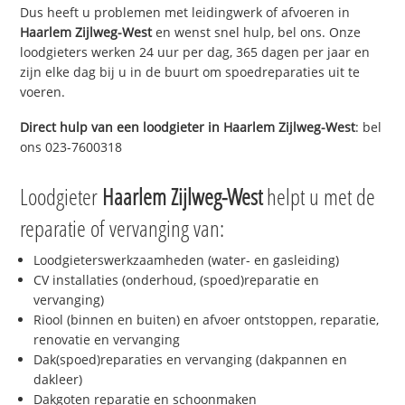
Dus heeft u problemen met leidingwerk of afvoeren in
Haarlem Zijlweg-West
en wenst snel hulp, bel ons. Onze
loodgieters werken 24 uur per dag, 365 dagen per jaar en
zijn elke dag bij u in de buurt om spoedreparaties uit te
voeren.
Direct hulp van een loodgieter in
Haarlem Zijlweg-West
: bel
ons 023-7600318
Loodgieter
Haarlem Zijlweg-West
helpt u met de
reparatie of vervanging van:
Loodgieterswerkzaamheden (water- en gasleiding)
CV installaties (onderhoud, (spoed)reparatie en
vervanging)
Riool (binnen en buiten) en afvoer ontstoppen, reparatie,
renovatie en vervanging
Dak(spoed)reparaties en vervanging (dakpannen en
dakleer)
Dakgoten reparatie en schoonmaken